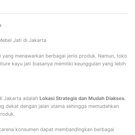
a
e yang menawarkan berbagai jenis produk. Namun, toko
ture kayu jati biasanya memiliki keunggulan yang lebih
di Jakarta adalah
Lokasi Strategis dan Mudah Diakses
.
g dekat dengan jalan utama sehingga memudahkan
produk.
karena konsumen dapat membandingkan berbagai