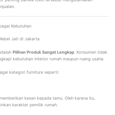
njualan.
rbagai Kebutuhan
 adalah
Pilihan Produk Sangat Lengkap
. Konsumen tidak
ngkapi kebutuhan interior rumah maupun ruang usaha.
gai kategori furniture seperti:
emberikan kesan kepada tamu. Oleh karena itu,
inkan karakter pemilik rumah.