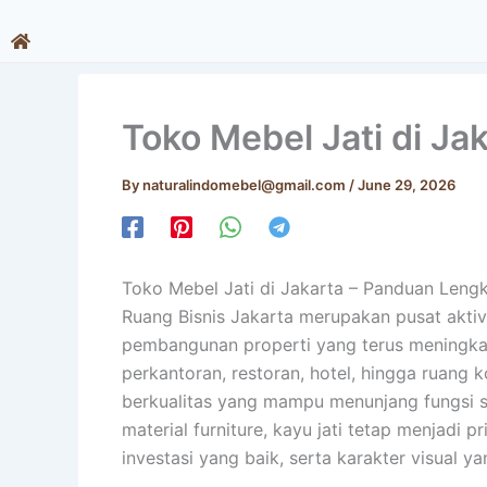
Skip
to
content
Toko Mebel Jati di Ja
By
naturalindomebel@gmail.com
/
June 29, 2026
Toko Mebel Jati di Jakarta – Panduan Lengk
Ruang Bisnis Jakarta merupakan pusat aktiv
pembangunan properti yang terus meningka
perkantoran, restoran, hotel, hingga ruang 
berkualitas yang mampu menunjang fungsi sek
material furniture, kayu jati tetap menjadi p
investasi yang baik, serta karakter visual ya