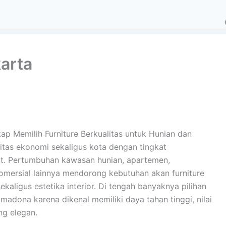
karta
ap Memilih Furniture Berkualitas untuk Hunian dan
itas ekonomi sekaligus kota dengan tingkat
t. Pertumbuhan kawasan hunian, apartemen,
komersial lainnya mendorong kebutuhan akan furniture
aligus estetika interior. Di tengah banyaknya pilihan
rimadona karena dikenal memiliki daya tahan tinggi, nilai
ng elegan.