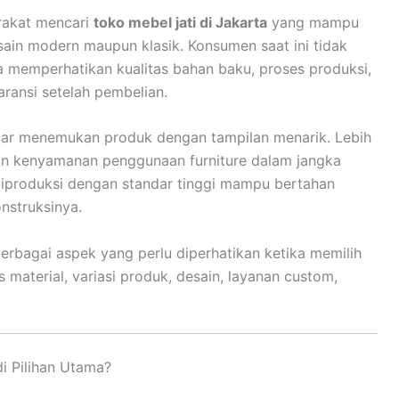
rakat mencari
toko mebel jati di Jakarta
yang mampu
ain modern maupun klasik. Konsumen saat ini tidak
 memperhatikan kualitas bahan baku, proses produksi,
garansi setelah pembelian.
dar menemukan produk dengan tampilan menarik. Lebih
kan kenyamanan penggunaan furniture dalam jangka
 diproduksi dengan standar tinggi mampu bertahan
nstruksinya.
erbagai aspek yang perlu diperhatikan ketika memilih
as material, variasi produk, desain, layanan custom,
i Pilihan Utama?