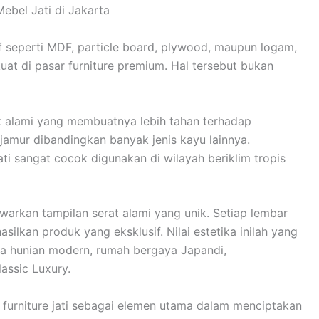
f seperti MDF, particle board, plywood, maupun logam,
kuat di pasar furniture premium. Hal tersebut bukan
ak alami yang membuatnya lebih tahan terhadap
jamur dibandingkan banyak jenis kayu lainnya.
jati sangat cocok digunakan di wilayah beriklim tropis
awarkan tampilan serat alami yang unik. Setiap lembar
ilkan produk yang eksklusif. Nilai estetika inilah yang
da hunian modern, rumah bergaya Japandi,
lassic Luxury.
 furniture jati sebagai elemen utama dalam menciptakan