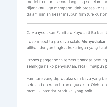
model furniture secara langsung sebelum m
dijangkau juga mempermudah proses konsul
dalam jumlah besar maupun furniture custo
2. Menyediakan Furniture Kayu Jati Berkuali
Toko mebel terpercaya selalu
Menyediakan F
pilihan dengan tingkat kekeringan yang telah
Proses pengeringan tersebut sangat pentin
sehingga risiko penyusutan, retak, maupun 
Furniture yang diproduksi dari kayu yang b
setelah beberapa bulan digunakan. Oleh se
memiliki standar produksi yang baik.