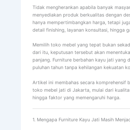
Tidak mengherankan apabila banyak masya
menyediakan produk berkualitas dengan des
hanya mempertimbangkan harga, tetapi juga
detail finishing, layanan konsultasi, hingga 
Memilih toko mebel yang tepat bukan seka
dari itu, keputusan tersebut akan menentu
panjang. Furniture berbahan kayu jati yang
puluhan tahun tanpa kehilangan kekuatan ko
Artikel ini membahas secara komprehensif b
toko mebel jati di Jakarta, mulai dari kualit
hingga faktor yang memengaruhi harga.
1. Mengapa Furniture Kayu Jati Masih Menjad