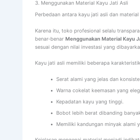
3. Menggunakan Material Kayu Jati Asli
Perbedaan antara kayu jati asli dan material
Karena itu, toko profesional selalu transpa
benar-benar
Menggunakan Material Kayu Jat
sesuai dengan nilai investasi yang dibayarka
Kayu jati asli memiliki beberapa karakteristik
Serat alami yang jelas dan konsiste
Warna cokelat keemasan yang eleg
Kepadatan kayu yang tinggi.
Bobot lebih berat dibanding banyak 
Memiliki kandungan minyak alami 
Kejelasan mengenai material menjadi indik