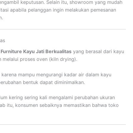
engambil keputusan. Selain itu, showroom yang mudah
tasi apabila pelanggan ingin melakukan pemesanan
m.
tas
urniture Kayu Jati Berkualitas
yang berasal dari kayu
 melalui proses oven (kiln drying).
g karena mampu mengurangi kadar air dalam kayu
perubahan bentuk dapat diminimalkan.
elum kering sering kali mengalami perubahan ukuran
bab itu, konsumen sebaiknya memastikan bahwa toko