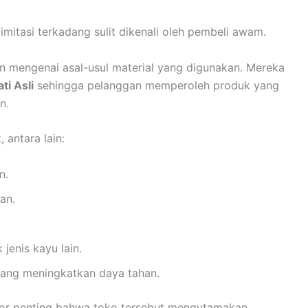
 imitasi terkadang sulit dikenali oleh pembeli awam.
ran mengenai asal-usul material yang digunakan. Mereka
i Asli
sehingga pelanggan memperoleh produk yang
n.
, antara lain:
n.
an.
jenis kayu lain.
yang meningkatkan daya tahan.
ator penting bahwa toko tersebut mengutamakan