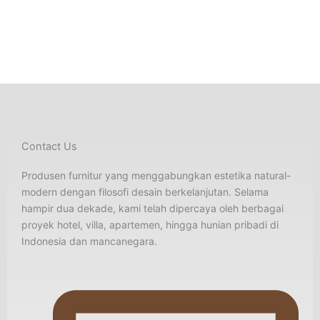
Nakas Kayu Solid
Side Table Rotan Kayu
Premium
Jati
Contact Us
Produsen furnitur yang menggabungkan estetika natural-
modern dengan filosofi desain berkelanjutan. Selama
hampir dua dekade, kami telah dipercaya oleh berbagai
proyek hotel, villa, apartemen, hingga hunian pribadi di
Indonesia dan mancanegara.