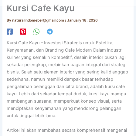
Skip
Kursi Cafe Kayu
to
content
By
naturalindomebel@gmail.com
/
January 18, 2026
Kursi Cafe Kayu – Investasi Strategis untuk Estetika,
Kenyamanan, dan Branding Cafe Modern Dalam industri
kuliner yang semakin kompetitif, desain interior bukan lagi
sekadar pelengkap, melainkan bagian integral dari strategi
bisnis. Salah satu elemen interior yang sering kali dianggap
sederhana, namun memiliki dampak besar terhadap
pengalaman pelanggan dan citra brand, adalah kursi cafe
kayu. Lebih dari sekadar tempat duduk, kursi kayu mampu
membangun suasana, memperkuat konsep visual, serta
menciptakan kenyamanan yang mendorong pelanggan
untuk tinggal lebih lama.
Artikel ini akan membahas secara komprehensif mengenai