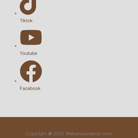
Tiktok
Youtube
Facebook
Copyright
©
2025 Mebelnaturalindo.com