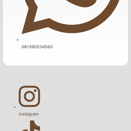
081390234583
Instagram