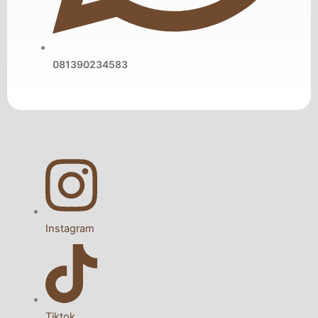
081390234583
Instagram
Tiktok